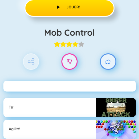
JOUER!
Mob Control
Tir
Agilité