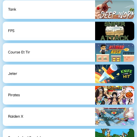
Tank
FPS
Course Et Tir
Jeter
Pirates
Raiden X