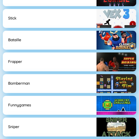
Stick
Bataille
Frapper
Bomberman
Funnygames
Sniper