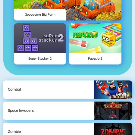
Goodgame Big Farm
Super Stacker 2
Paper.io 2
Combat
Space Invaders
Zombie