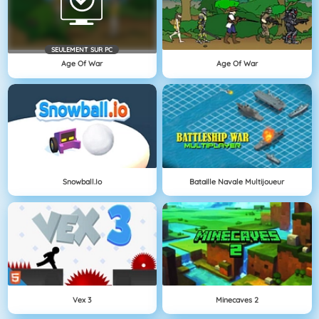
SEULEMENT SUR PC
Age Of War
Age Of War
Snowball.io
Bataille Navale Multijoueur
Vex 3
Minecaves 2