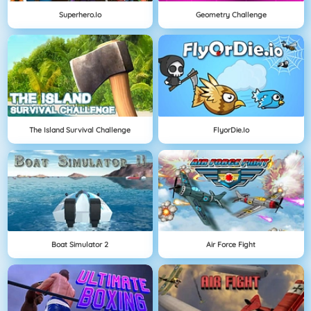
Superhero.io
Geometry Challenge
The Island Survival Challenge
FlyorDie.io
Boat Simulator 2
Air Force Fight