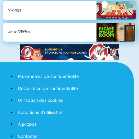
Vikings
Jeux D'Effroi
Paramètres de confidentialité
Declaration de confidentialité
Utilisation des cookies
Conditions d'utilisation
À propos
Contacter