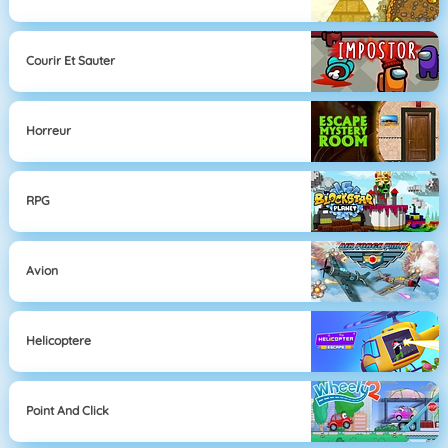
Courir Et Sauter
Horreur
RPG
Avion
Helicoptere
Point And Click