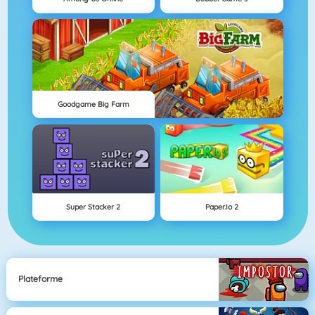
Goodgame Big Farm
Super Stacker 2
Paper.io 2
Plateforme