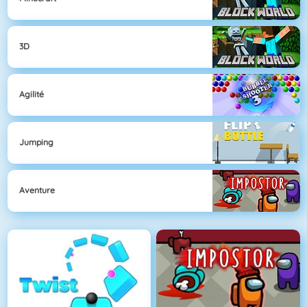
3D
Agilité
Jumping
Aventure