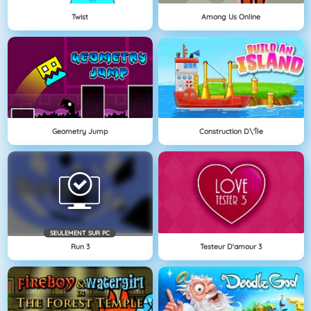
Twist
Among Us Online
Geometry Jump
Construction D\'île
SEULEMENT SUR PC
Run 3
Testeur D'amour 3