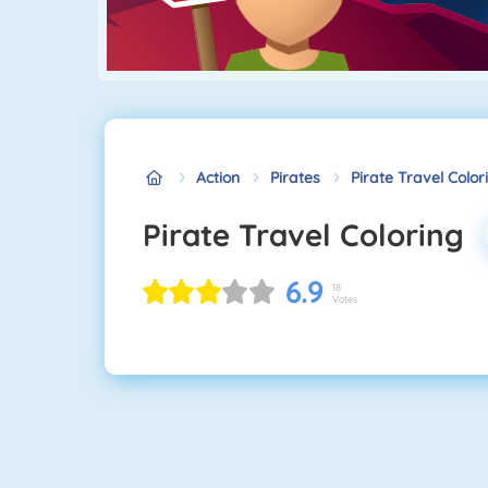
Action
Pirates
Pirate Travel Color
Pirate Travel Coloring
6.9
18
Votes