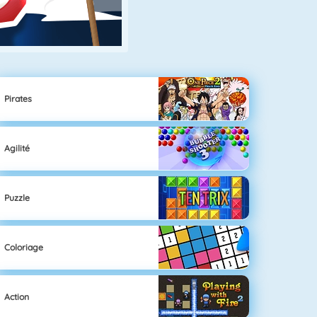
Pirates
Agilité
Puzzle
Coloriage
Action