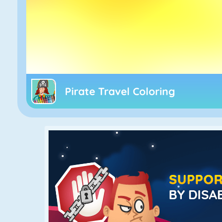
Pirate Travel Coloring