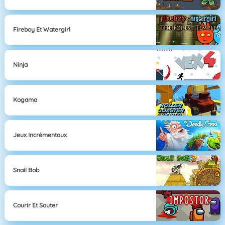
Fireboy Et Watergirl
Ninja
Kogama
Jeux Incrémentaux
Snail Bob
Courir Et Sauter