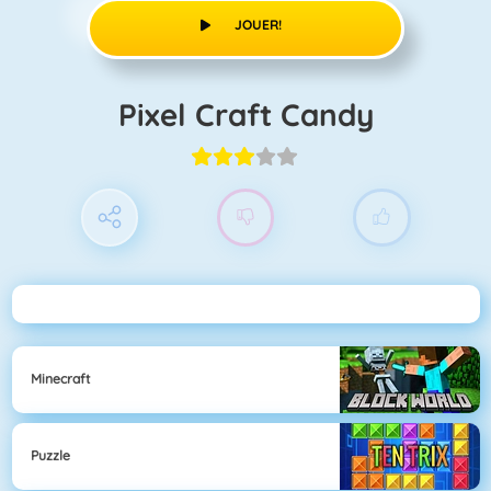
JOUER!
Pixel Craft Candy
Minecraft
Puzzle