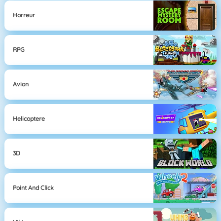
Horreur
RPG
Avion
Helicoptere
3D
Point And Click