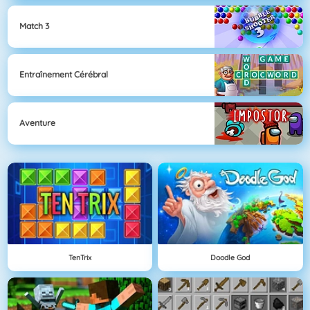
Match 3
Entraînement Cérébral
Aventure
TenTrix
Doodle God