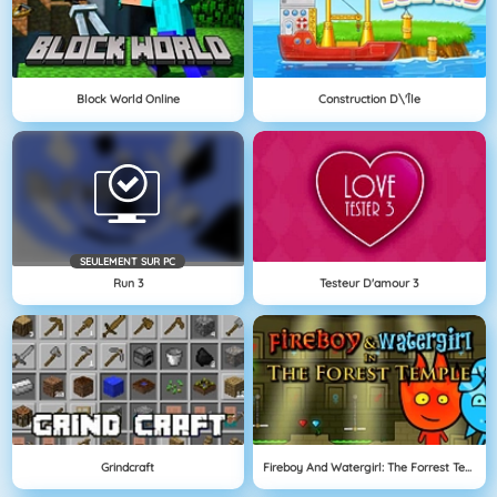
Block World Online
Construction D\'île
SEULEMENT SUR PC
Run 3
Testeur D'amour 3
Grindcraft
Fireboy And Watergirl: The Forrest Temple