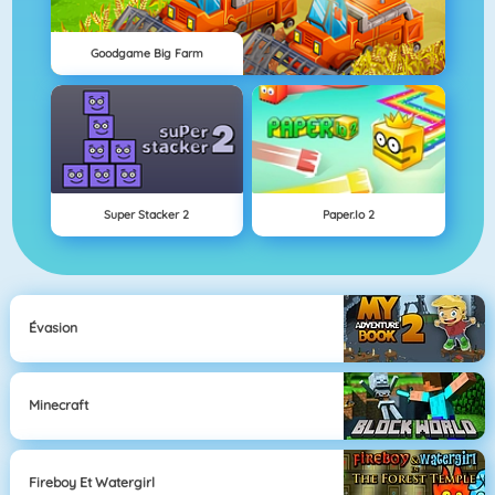
Goodgame Big Farm
Super Stacker 2
Paper.io 2
Évasion
Minecraft
Fireboy Et Watergirl