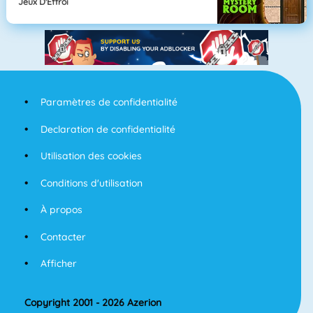
Jeux D'Effroi
Paramètres de confidentialité
Declaration de confidentialité
Utilisation des cookies
Conditions d'utilisation
À propos
Contacter
Afficher
Copyright 2001 - 2026 Azerion