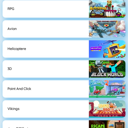
RPG
Avion
Helicoptere
3D
Point And Click
Vikings