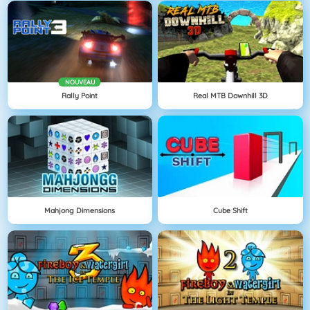
NOUVEAU
Rally Point
Real MTB Downhill 3D
Mahjong Dimensions
Cube Shift