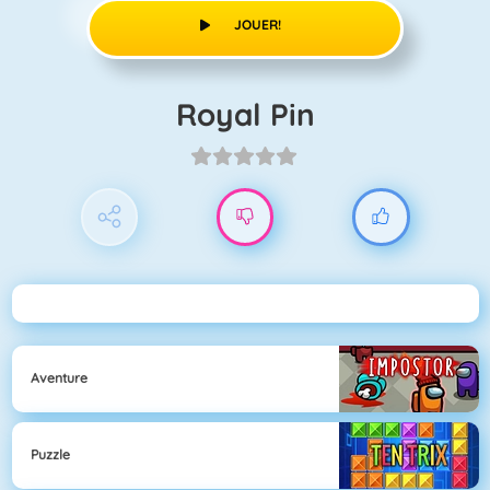
JOUER!
Royal Pin
Aventure
Puzzle