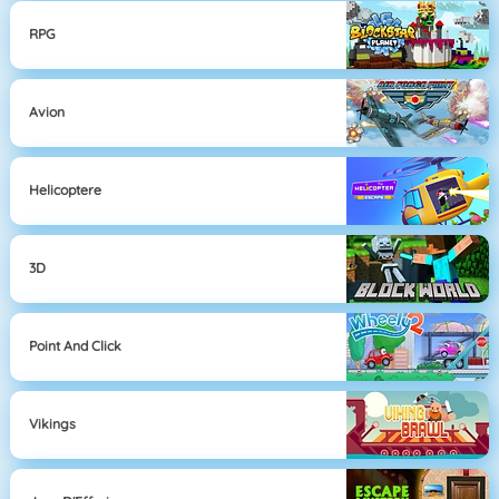
RPG
Avion
Helicoptere
3D
Point And Click
Vikings