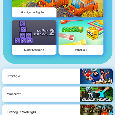
Goodgame Big Farm
Super Stacker 2
Paper.io 2
Stratégie
Minecraft
Fireboy Et Watergirl