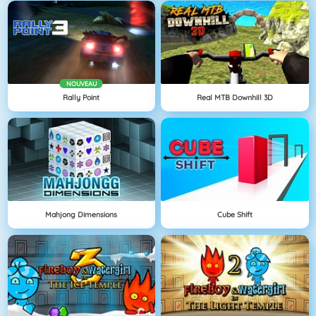
NOUVEAU
Rally Point
Real MTB Downhill 3D
Mahjong Dimensions
Cube Shift