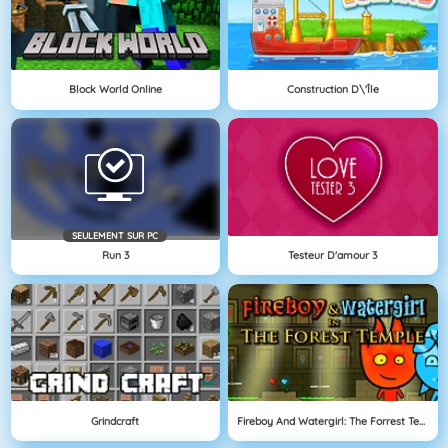
Block World Online
Construction D\'île
SEULEMENT SUR PC
Run 3
Testeur D'amour 3
Grindcraft
Fireboy And Watergirl: The Forrest Temple