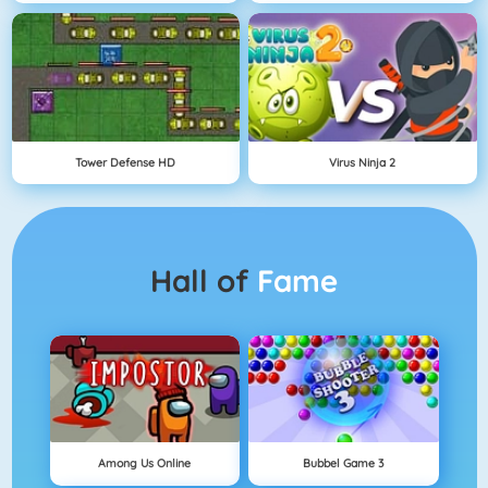
Tower Defense HD
Virus Ninja 2
Hall of
Fame
Among Us Online
Bubbel Game 3