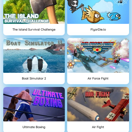
The Island Survival Challenge
FlyorDie.io
Boat Simulator 2
Air Force Fight
Ultimate Boxing
Air Fight