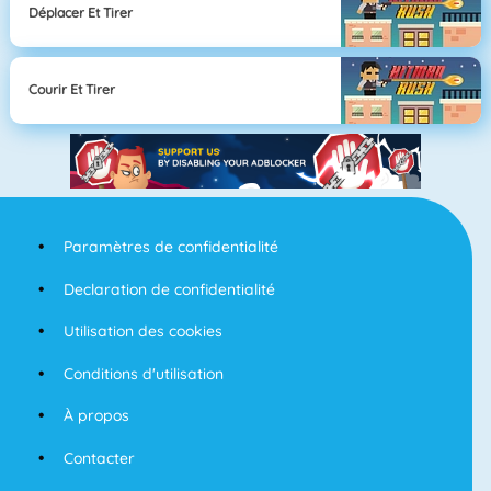
Déplacer Et Tirer
Courir Et Tirer
Paramètres de confidentialité
Declaration de confidentialité
Utilisation des cookies
Conditions d'utilisation
À propos
Contacter