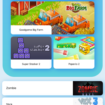
Goodgame Big Farm
Super Stacker 2
Paper.io 2
Zombie
Stick