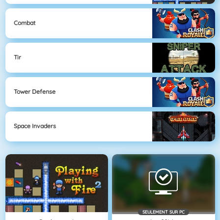
Combat
Tir
Tower Defense
Space Invaders
SEULEMENT SUR PC