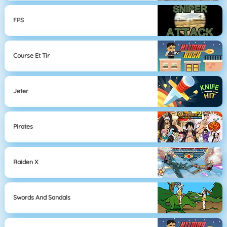
FPS
Course Et Tir
Jeter
Pirates
Raiden X
Swords And Sandals