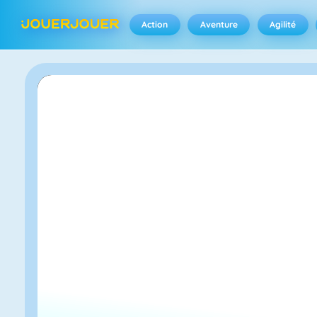
Action
Aventure
Agilité