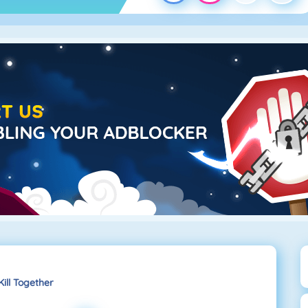
ill Together