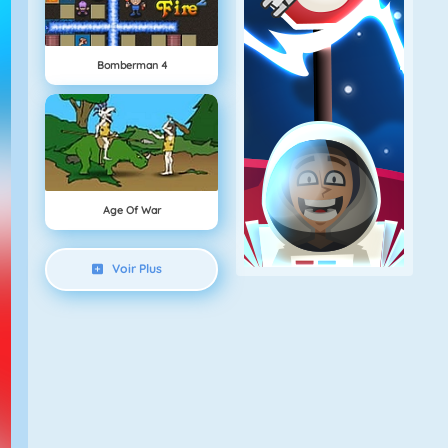
Bomberman 4
Age Of War
Voir Plus