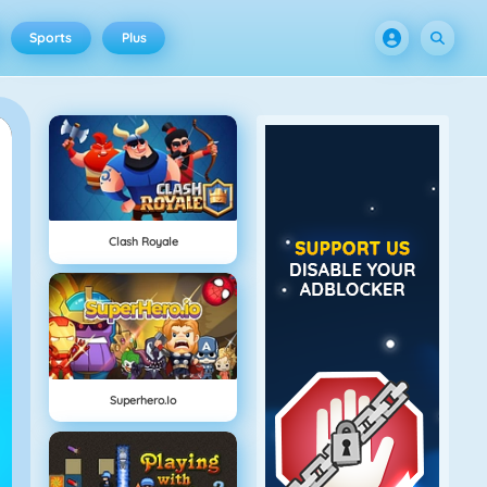
Sports
Plus
Clash Royale
Superhero.io