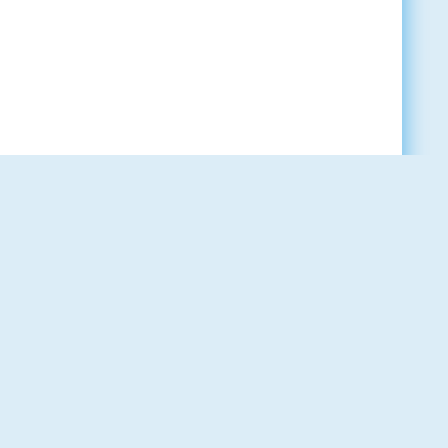
Bataille Navale Multijoueur
Vex 3