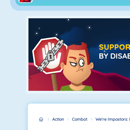
Action
Combat
We're Impostors: K