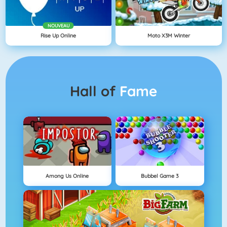
NOUVEAU
Rise Up Online
Moto X3M Winter
Hall of
Fame
Among Us Online
Bubbel Game 3