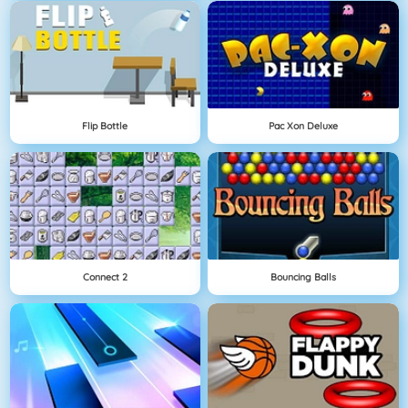
Flip Bottle
Pac Xon Deluxe
Connect 2
Bouncing Balls