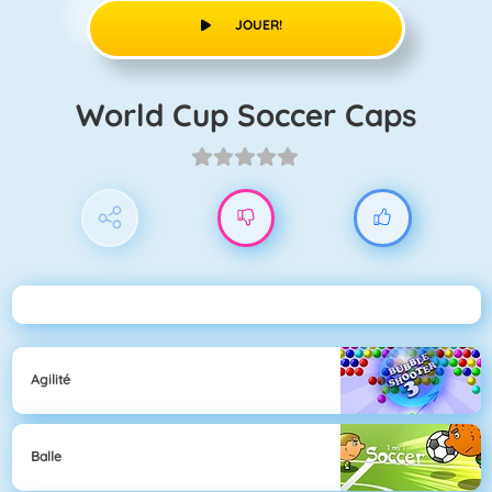
JOUER!
World Cup Soccer Caps
Agilité
Balle