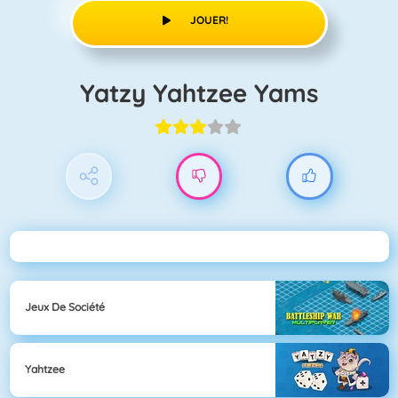
JOUER!
Yatzy Yahtzee Yams
Jeux De Société
Yahtzee