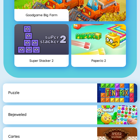
Goodgame Big Farm
Super Stacker 2
Paper.io 2
Puzzle
Bejeweled
Cartes