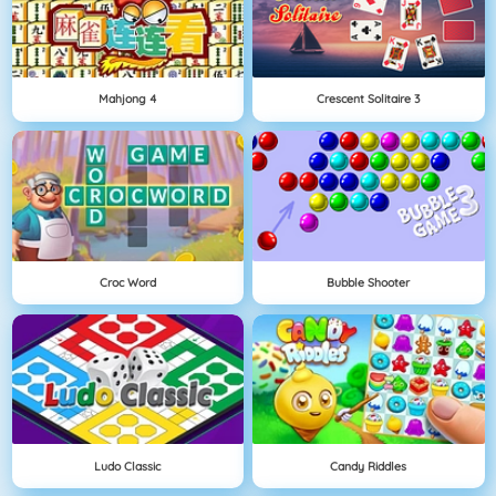
Mahjong 4
Crescent Solitaire 3
Croc Word
Bubble Shooter
Ludo Classic
Candy Riddles