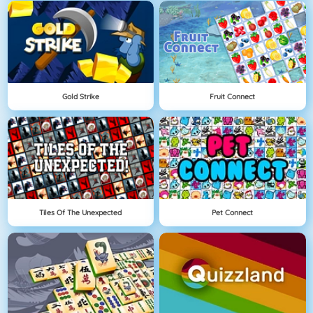
Gold Strike
Fruit Connect
Tiles Of The Unexpected
Pet Connect