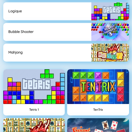
Logique
Bubble Shooter
Mahjong
Tetris 1
TenTrix