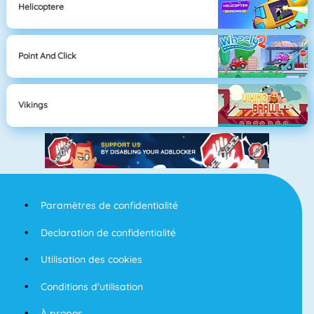
Helicoptere
Point And Click
Vikings
Paramètres de confidentialité
Declaration de confidentialité
Utilisation des cookies
Conditions d'utilisation
À propos