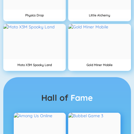
Physics Drop
Little Alchemy
Moto X3M Spooky Land
Gold Miner Mobile
Hall of
Fame