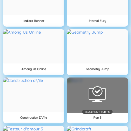
Indiara Runner
Eternal Fury
Among Us Online
Geometry Jump
SEULEMENT SUR PC
Construction D\'île
Run 3