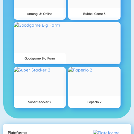
Among Us Online
Bubbel Game 3
Goodgame Big Farm
Super Stacker 2
Paper.io 2
Plateforme