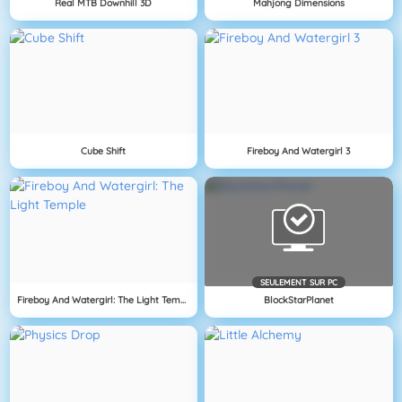
Real MTB Downhill 3D
Mahjong Dimensions
Cube Shift
Fireboy And Watergirl 3
SEULEMENT SUR PC
Fireboy And Watergirl: The Light Temple
BlockStarPlanet