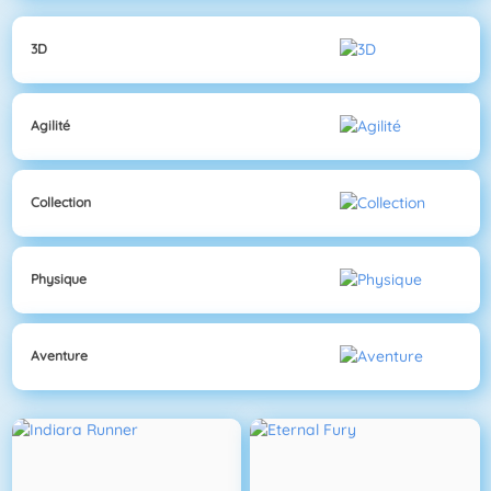
3D
Agilité
Collection
Physique
Aventure