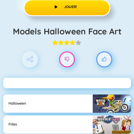
JOUER!
Models Halloween Face Art
Halloween
Filles