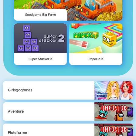
Goodgame Big Farm
Super Stacker 2
Paper.io 2
Girlsgogames
Aventure
Plateforme