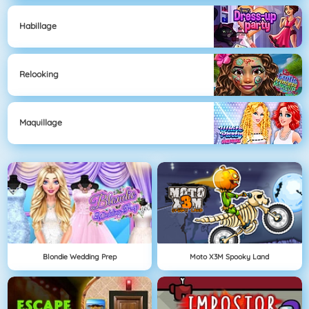
Habillage
Relooking
Maquillage
Blondie Wedding Prep
Moto X3M Spooky Land