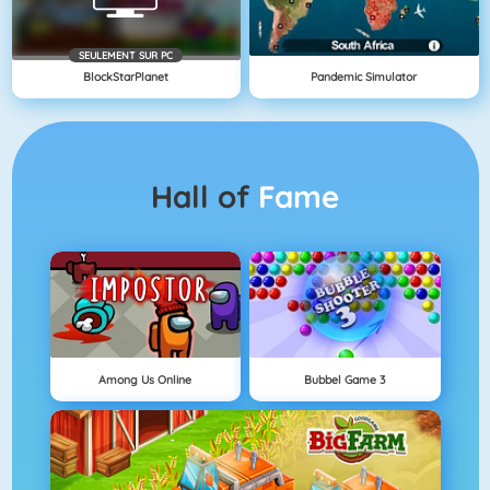
SEULEMENT SUR PC
BlockStarPlanet
Pandemic Simulator
Hall of
Fame
Among Us Online
Bubbel Game 3