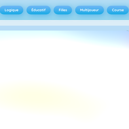
Logique
Éducatif
Filles
Multijoueur
Course