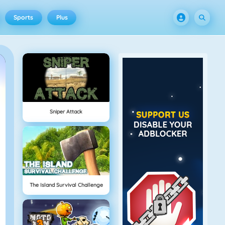
Sports
Plus
Sniper Attack
The Island Survival Challenge