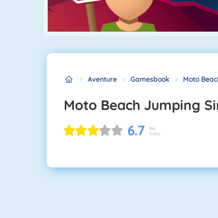
Aventure
Gamesbook
Moto Beac
Moto Beach Jumping S
6.7
166
Votes