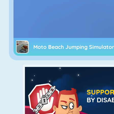
Moto Beach Jumping Simulato