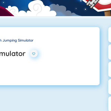
h Jumping Simulator
imulator