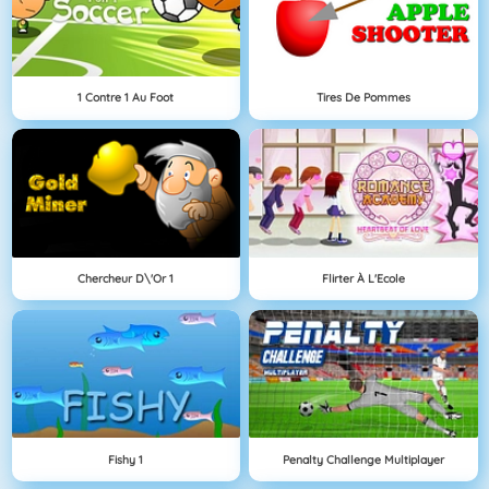
1 Contre 1 Au Foot
Tires De Pommes
Chercheur D\'Or 1
Flirter À L'Ecole
Fishy 1
Penalty Challenge Multiplayer