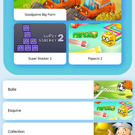
Goodgame Big Farm
Super Stacker 2
Paper.io 2
Balle
Esquive
Collection