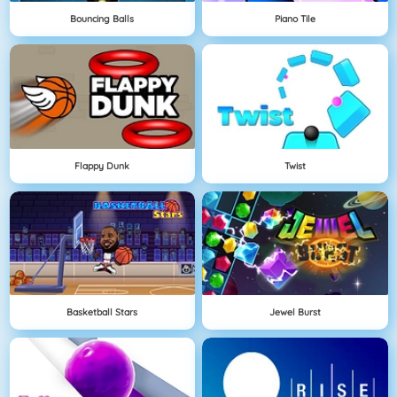
Bouncing Balls
Piano Tile
Flappy Dunk
Twist
Basketball Stars
Jewel Burst