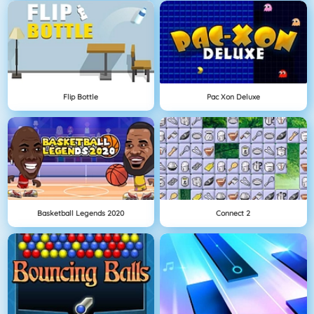
Flip Bottle
Pac Xon Deluxe
Basketball Legends 2020
Connect 2