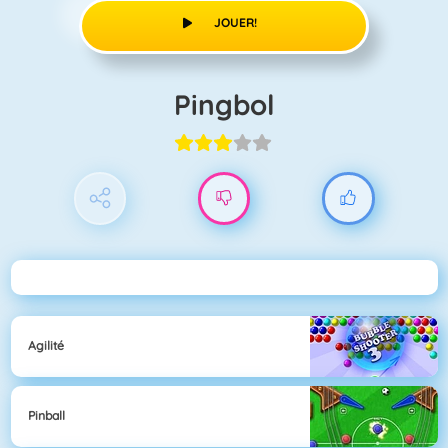
JOUER!
Pingbol
Agilité
Pinball