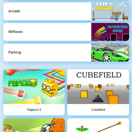
Arcade
Réflexes
Parking
Paper.io 2
Cubefield