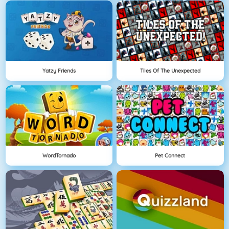
Yatzy Friends
Tiles Of The Unexpected
WordTornado
Pet Connect