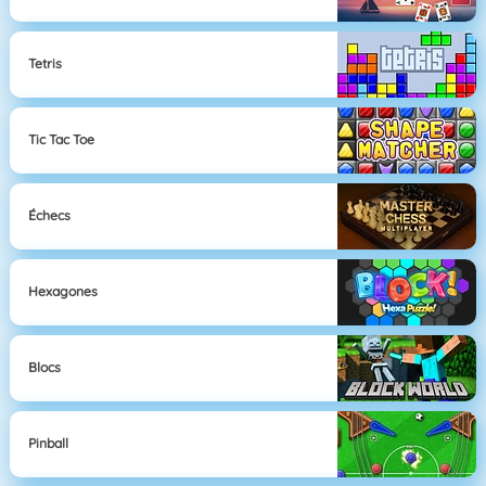
Tetris
Tic Tac Toe
Échecs
Hexagones
Blocs
Pinball