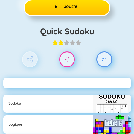
JOUER!
Quick Sudoku
Sudoku
Logique