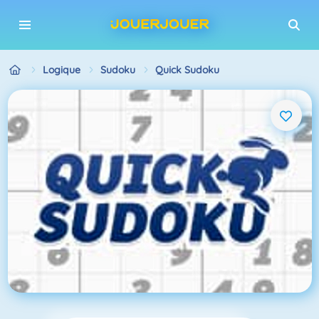
Logique
Sudoku
Quick Sudoku