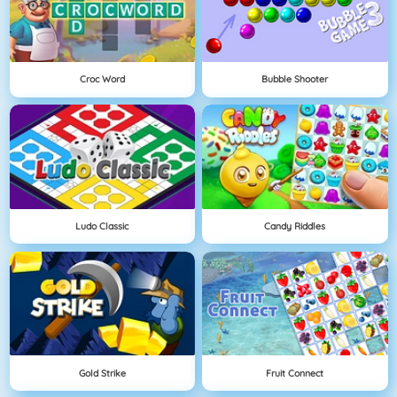
Croc Word
Bubble Shooter
Ludo Classic
Candy Riddles
Gold Strike
Fruit Connect