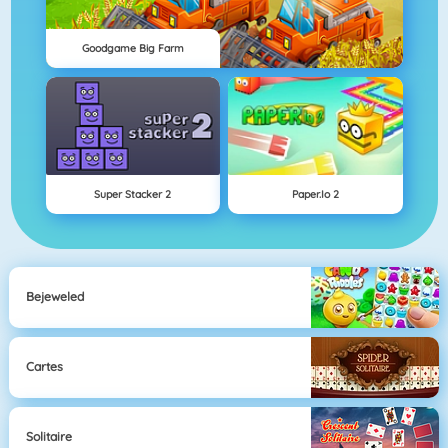
Goodgame Big Farm
Super Stacker 2
Paper.io 2
Bejeweled
Cartes
Solitaire