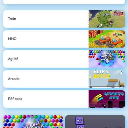
Train
MMO
Agilité
Arcade
Réflexes