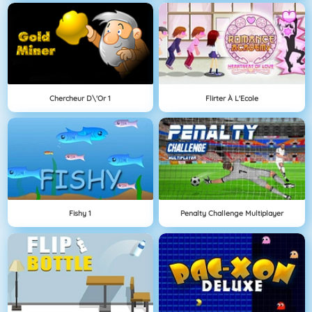
Chercheur D\'Or 1
Flirter À L'Ecole
Fishy 1
Penalty Challenge Multiplayer