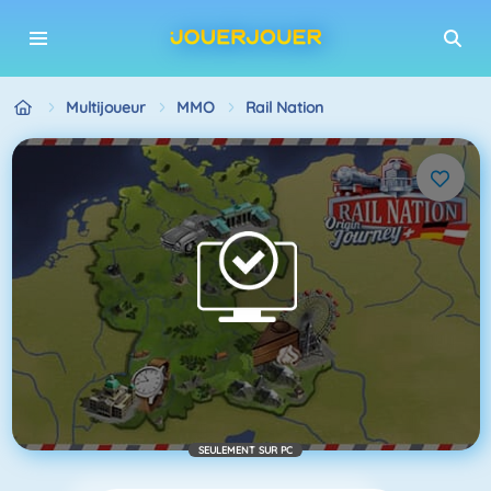
Multijoueur
MMO
Rail Nation
SEULEMENT SUR PC