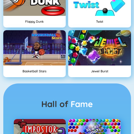
Flappy Dunk
Twist
Basketball Stars
Jewel Burst
Hall of
Fame