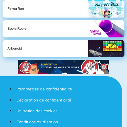
Firma Run
Boule Rouler
Arkanoid
Paramètres de confidentialité
Declaration de confidentialité
Utilisation des cookies
Conditions d'utilisation