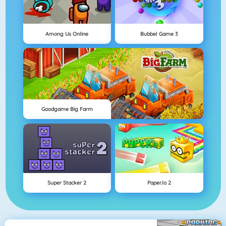
Among Us Online
Bubbel Game 3
Goodgame Big Farm
Super Stacker 2
Paper.io 2