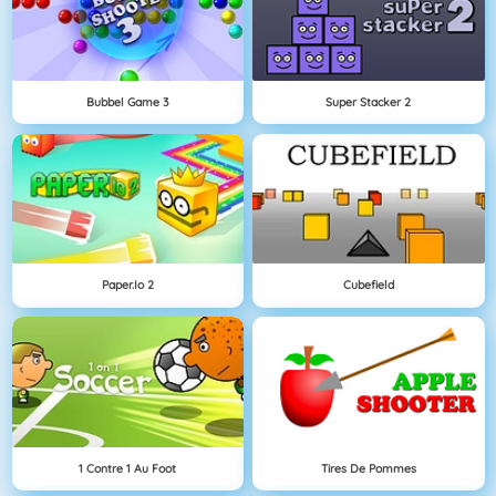
Bubbel Game 3
Super Stacker 2
Paper.io 2
Cubefield
1 Contre 1 Au Foot
Tires De Pommes