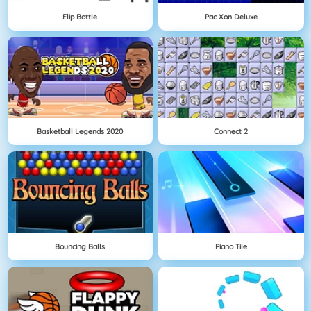
Flip Bottle
Pac Xon Deluxe
Basketball Legends 2020
Connect 2
Bouncing Balls
Piano Tile