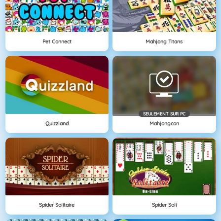
Pet Connect
Mahjong Titans
SEULEMENT SUR PC
Quizzland
Mahjongcon
Spider Solitaire
Spider Soli