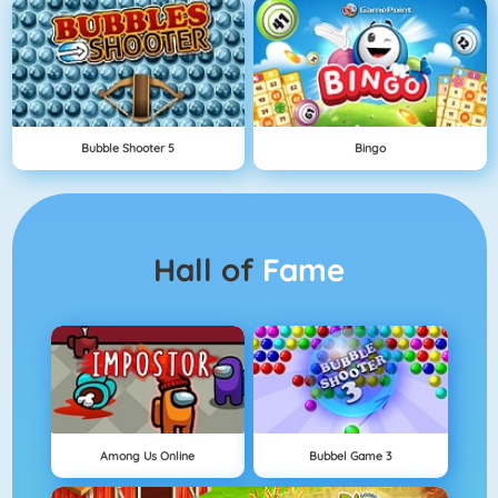
Bubble Shooter 5
Bingo
Hall of
Fame
Among Us Online
Bubbel Game 3