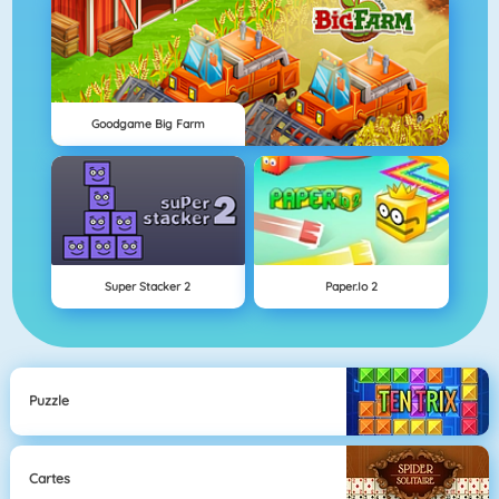
Goodgame Big Farm
Super Stacker 2
Paper.io 2
Puzzle
Cartes