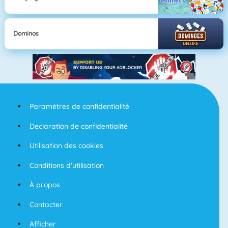
Dominos
Paramètres de confidentialité
Declaration de confidentialité
Utilisation des cookies
Conditions d'utilisation
À propos
Contacter
Afficher