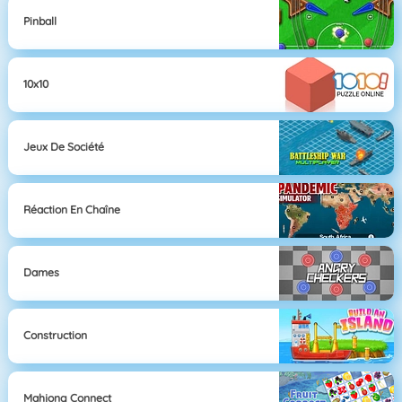
Pinball
10x10
Jeux De Société
Réaction En Chaîne
Dames
Construction
Mahjong Connect