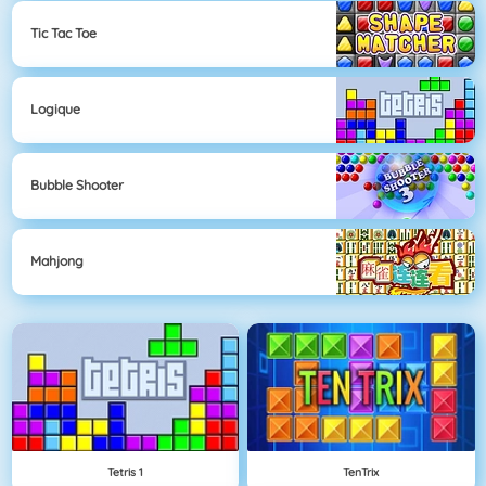
Tic Tac Toe
Logique
Bubble Shooter
Mahjong
Tetris 1
TenTrix