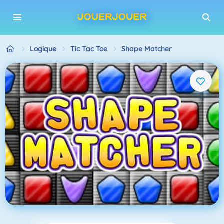
Logique
Tic Tac Toe
Shape Matcher