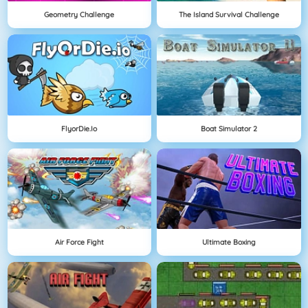
Geometry Challenge
The Island Survival Challenge
FlyorDie.io
Boat Simulator 2
Air Force Fight
Ultimate Boxing