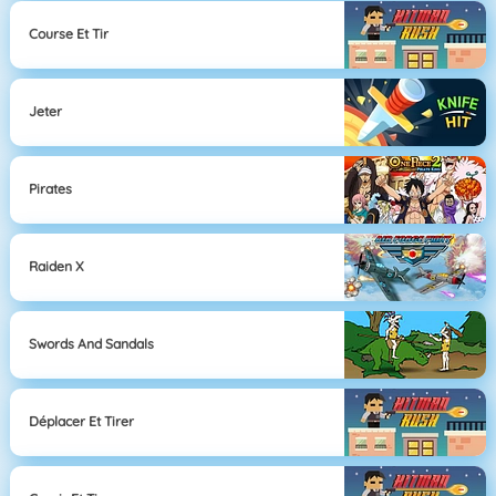
Course Et Tir
Jeter
Pirates
Raiden X
Swords And Sandals
Déplacer Et Tirer