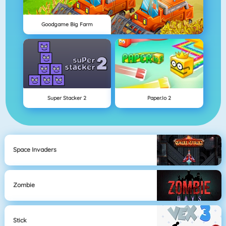
Goodgame Big Farm
Super Stacker 2
Paper.io 2
Space Invaders
Zombie
Stick