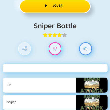
JOUER!
Sniper Bottle
Tir
Sniper