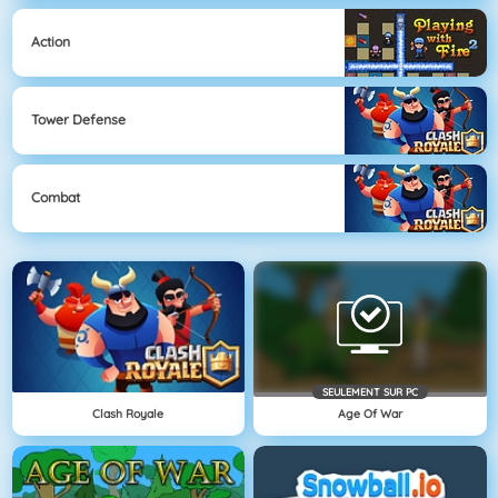
Action
Tower Defense
Combat
SEULEMENT SUR PC
Clash Royale
Age Of War