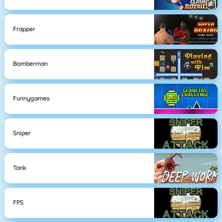
Frapper
Bomberman
Funnygames
Sniper
Tank
FPS