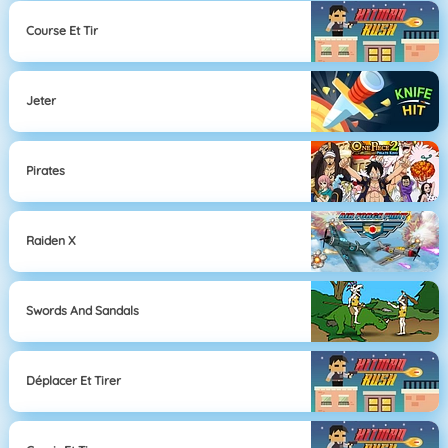
Course Et Tir
Jeter
Pirates
Raiden X
Swords And Sandals
Déplacer Et Tirer