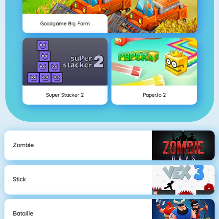
Goodgame Big Farm
Super Stacker 2
Paper.io 2
Zombie
Stick
Bataille