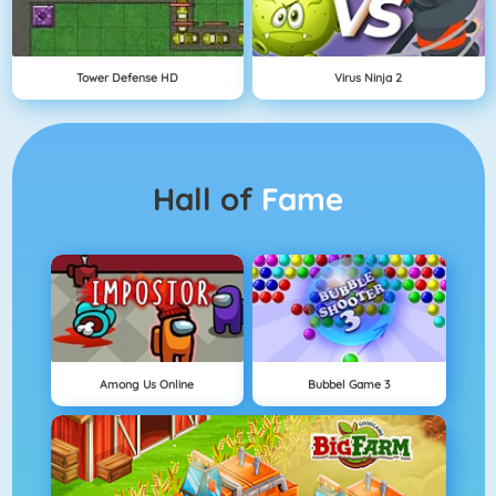
Tower Defense HD
Virus Ninja 2
Hall of
Fame
Among Us Online
Bubbel Game 3