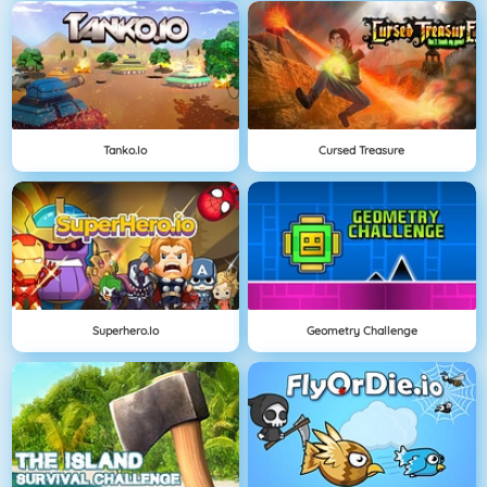
Tanko.io
Cursed Treasure
Superhero.io
Geometry Challenge