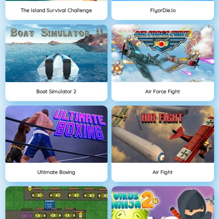
The Island Survival Challenge
FlyorDie.io
Boat Simulator 2
Air Force Fight
Ultimate Boxing
Air Fight