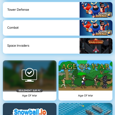
Tower Defense
Combat
Space Invaders
SEULEMENT SUR PC
Age Of War
Age Of War