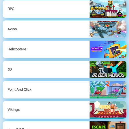
RPG
Avion
Helicoptere
3D
Point And Click
Vikings