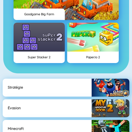
Goodgame Big Farm
Super Stacker 2
Paper.io 2
Stratégie
Évasion
Minecraft