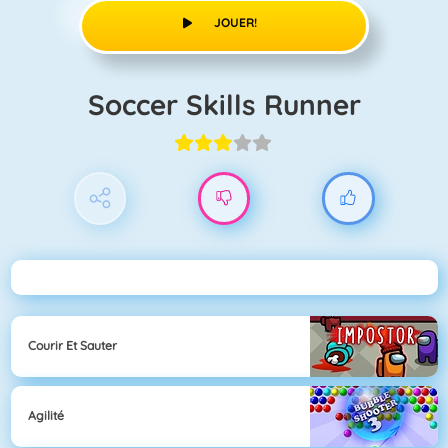
JOUER!
Soccer Skills Runner
Courir Et Sauter
Agilité