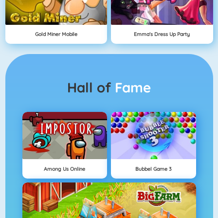
Gold Miner Mobile
Emma's Dress Up Party
Hall of
Fame
Among Us Online
Bubbel Game 3