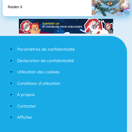
Raiden X
Paramètres de confidentialité
Declaration de confidentialité
Utilisation des cookies
Conditions d'utilisation
À propos
Contacter
Afficher