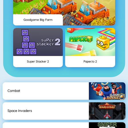
Goodgame Big Farm
Super Stacker 2
Paper.io 2
Combat
Space Invaders