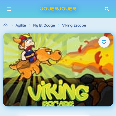
Agilité
Fly Et Dodge
Viking Escape