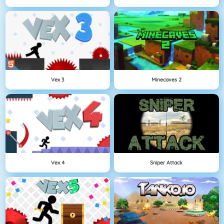
Vex 3
Minecaves 2
Vex 4
Sniper Attack