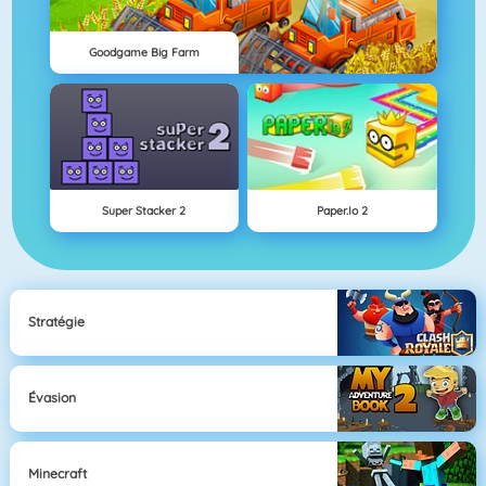
Goodgame Big Farm
Super Stacker 2
Paper.io 2
Stratégie
Évasion
Minecraft