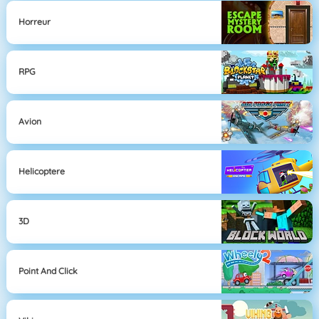
Horreur
RPG
Avion
Helicoptere
3D
Point And Click