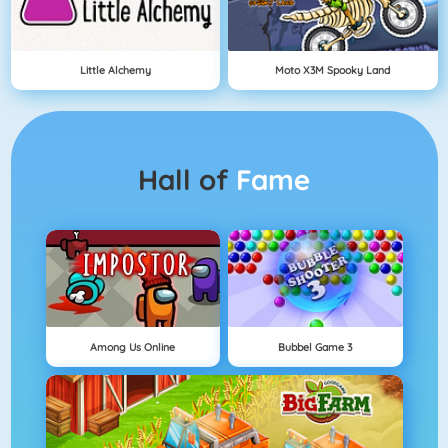
Little Alchemy
Moto X3M Spooky Land
Hall of
Fame
Among Us Online
Bubbel Game 3