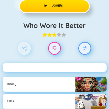
JOUER!
Who Wore It Better
Disney
Filles