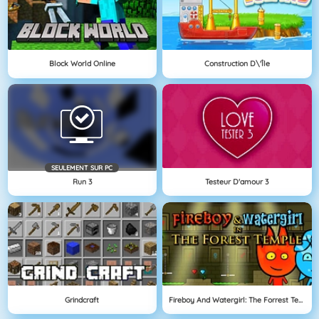
Block World Online
Construction D\'île
SEULEMENT SUR PC
Run 3
Testeur D'amour 3
Grindcraft
Fireboy And Watergirl: The Forrest Temple