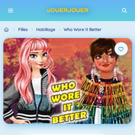
Filles
Habillage
Who Wore It Better