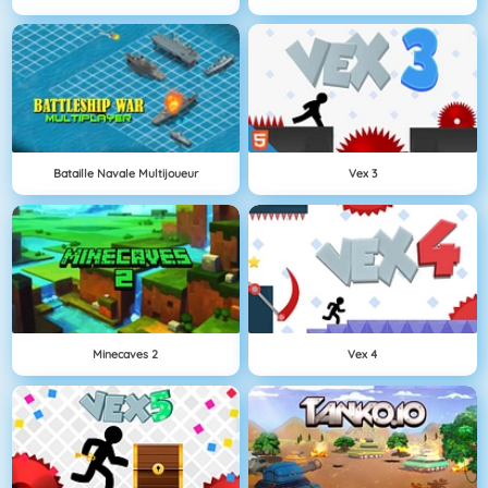
Bataille Navale Multijoueur
Vex 3
Minecaves 2
Vex 4