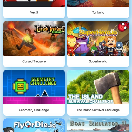
Vex 5
Tanko.io
Cursed Treasure
Superhero.io
Geometry Challenge
The Island Survival Challenge