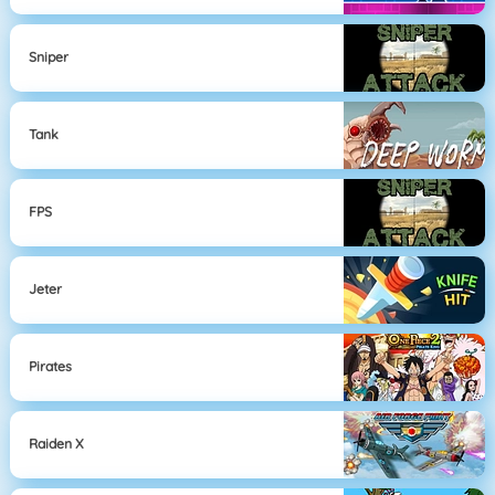
Sniper
Tank
FPS
Jeter
Pirates
Raiden X