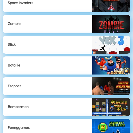
Space Invaders
Zombie
Stick
Bataille
Frapper
Bomberman
Funnygames