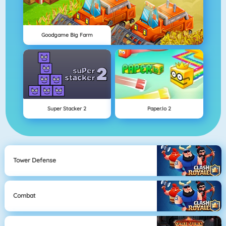
Goodgame Big Farm
Super Stacker 2
Paper.io 2
Tower Defense
Combat