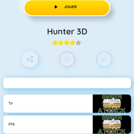
JOUER!
Hunter 3D
Tir
FPS