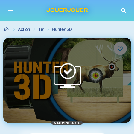
Action
Tir
Hunter 3D
SEULEMENT SUR PC