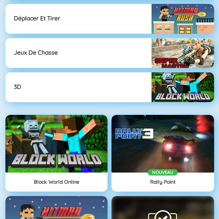
Déplacer Et Tirer
Jeux De Chasse
3D
NOUVEAU
Block World Online
Rally Point