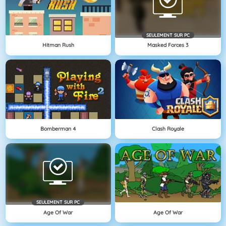
SEULEMENT SUR PC
Hitman Rush
Masked Forces 3
Bomberman 4
Clash Royale
SEULEMENT SUR PC
Age Of War
Age Of War