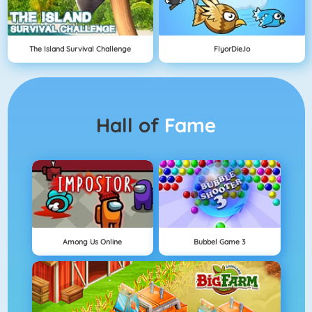
The Island Survival Challenge
FlyorDie.io
Hall of
Fame
Among Us Online
Bubbel Game 3