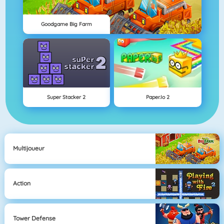
Goodgame Big Farm
Super Stacker 2
Paper.io 2
Multijoueur
Action
Tower Defense