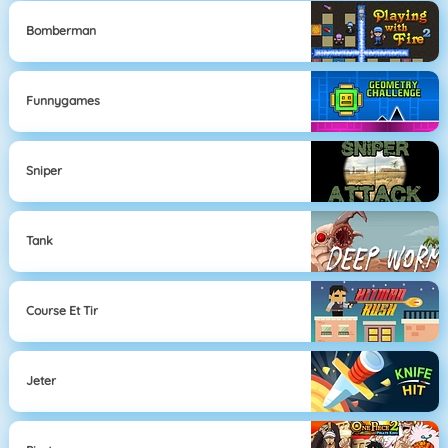
Bomberman
Funnygames
Sniper
Tank
Course Et Tir
Jeter