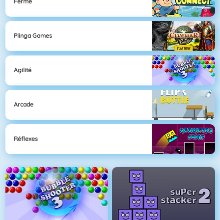
Ferme
Plinga Games
Agilité
Arcade
Réflexes