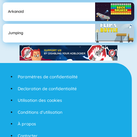
Arkanoid
Jumping
Paramètres de confidentialité
Declaration de confidentialité
Utilisation des cookies
Conditions d'utilisation
À propos
Contacter