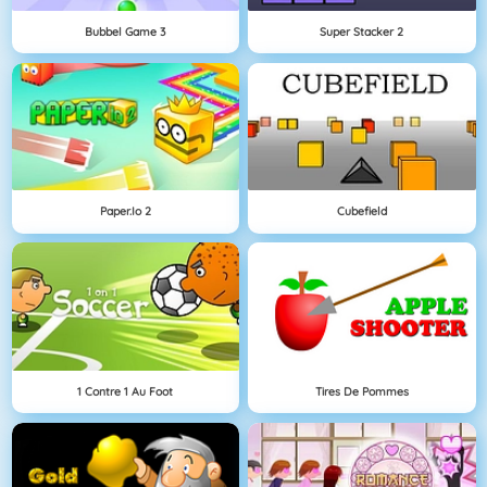
Bubbel Game 3
Super Stacker 2
Paper.io 2
Cubefield
1 Contre 1 Au Foot
Tires De Pommes