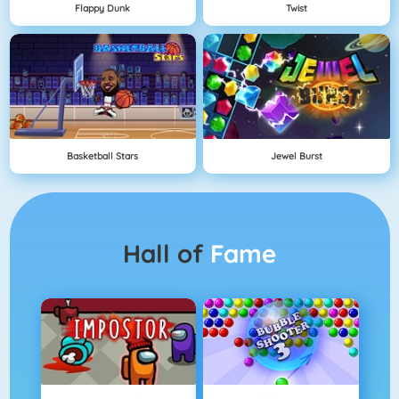
Flappy Dunk
Twist
Basketball Stars
Jewel Burst
Hall of
Fame