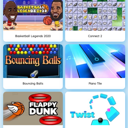
Basketball Legends 2020
Connect 2
Bouncing Balls
Piano Tile