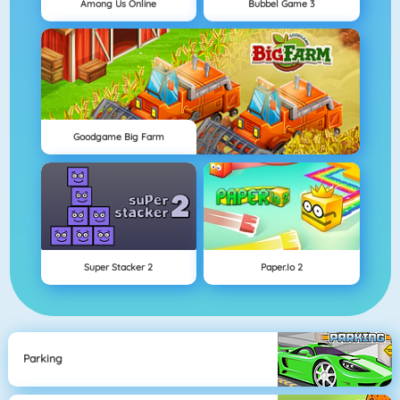
Among Us Online
Bubbel Game 3
Goodgame Big Farm
Super Stacker 2
Paper.io 2
Parking