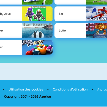
by Jeux
Ski
ner
Lutte
ard
Utilisation des cookies
Conditions d'utilisation
À pro
Copyright 2001 - 2026 Azerion