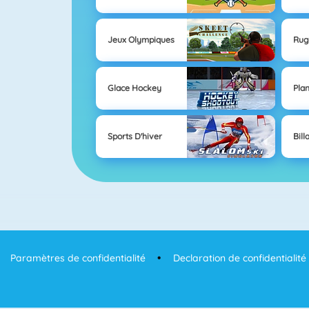
Jeux Olympiques
Rug
Glace Hockey
Pla
Sports D'hiver
Bill
Paramètres de confidentialité
Declaration de confidentialité