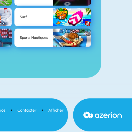
Surf
Sports Nautiques
pos
Contacter
Afficher