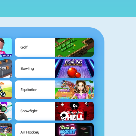
Golf
Bowling
Équitation
Snowfight
Air Hockey