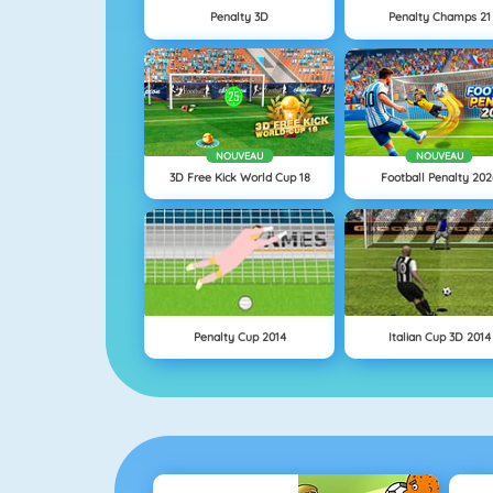
Penalty 3D
Penalty Champs 21
NOUVEAU
NOUVEAU
3D Free Kick World Cup 18
Football Penalty 202
Penalty Cup 2014
Italian Cup 3D 2014