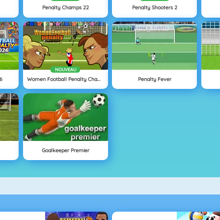
Penalty Champs 22
Penalty Shooters 2
NOUVEAU
6
Women Football Penalty Champions
Penalty Fever
Goalkeeper Premier