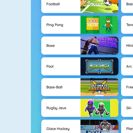
Football
Bas
Ping Pong
Ten
Boxe
Min
Pool
Arc
Base-Ball
Fre
Rugby Jeux
Ski
Glace Hockey
Pla