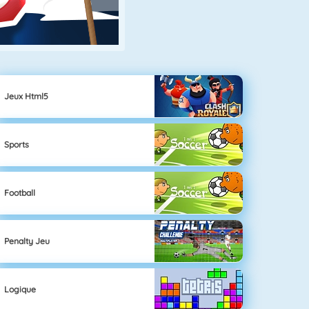
Jeux Html5
Sports
Football
Penalty Jeu
Logique