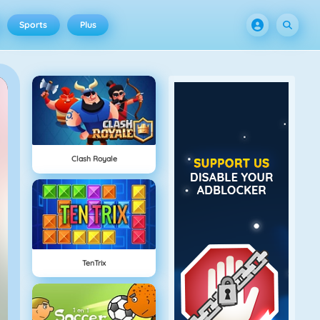
Sports
Plus
Clash Royale
TenTrix