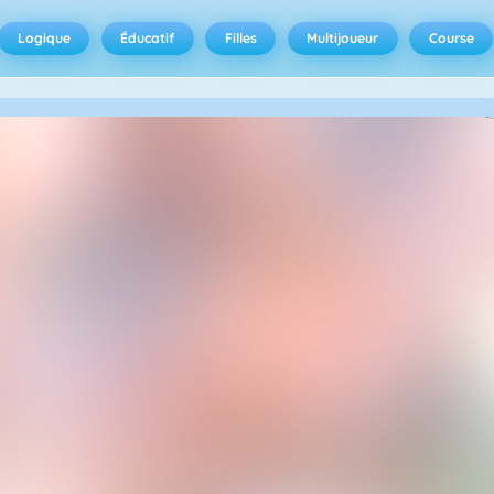
Logique
Éducatif
Filles
Multijoueur
Course