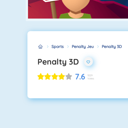
Sports
Penalty Jeu
Penalty 3D
Penalty 3D
7.6
1029
Votes