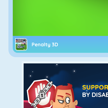
Penalty 3D