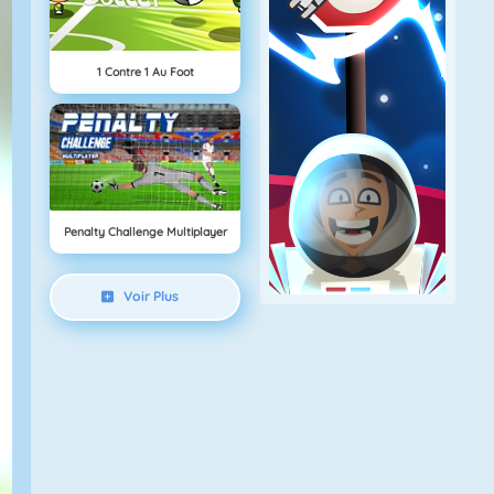
1 Contre 1 Au Foot
Penalty Challenge Multiplayer
Voir Plus