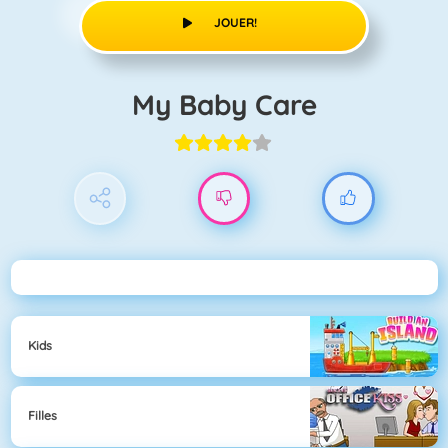
JOUER!
My Baby Care
Kids
Filles