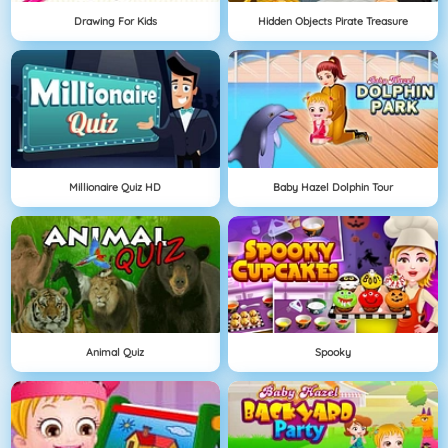
Drawing For Kids
Hidden Objects Pirate Treasure
Millionaire Quiz HD
Baby Hazel Dolphin Tour
Animal Quiz
Spooky