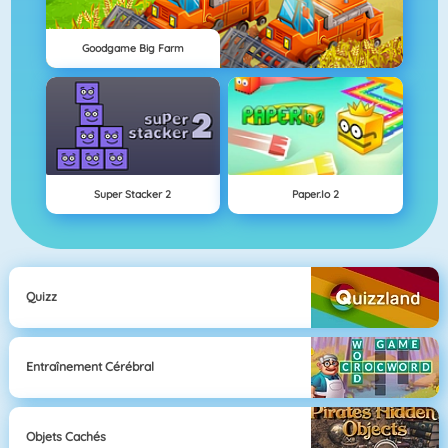
Goodgame Big Farm
Super Stacker 2
Paper.io 2
Quizz
Entraînement Cérébral
Objets Cachés