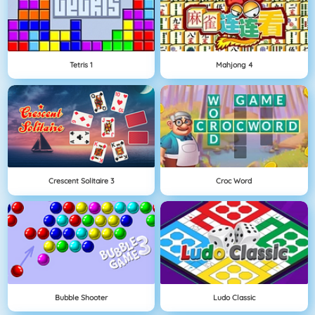
Tetris 1
Mahjong 4
Crescent Solitaire 3
Croc Word
Bubble Shooter
Ludo Classic