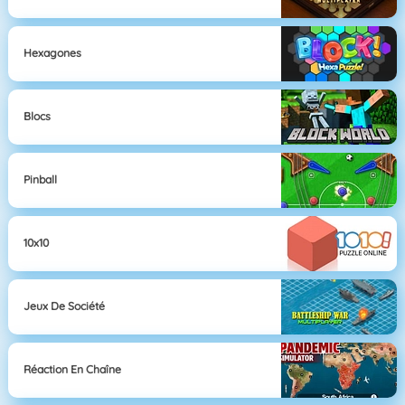
Hexagones
Blocs
Pinball
10x10
Jeux De Société
Réaction En Chaîne