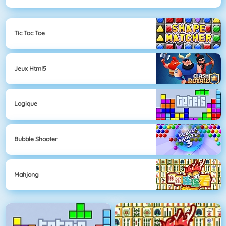
Tic Tac Toe
Jeux Html5
Logique
Bubble Shooter
Mahjong