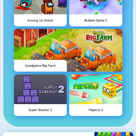
Among Us Online
Bubbel Game 3
Goodgame Big Farm
Super Stacker 2
Paper.io 2