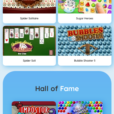
Spider Solitaire
Sugar Heroes
Spider Soli
Bubble Shooter 5
Hall of
Fame