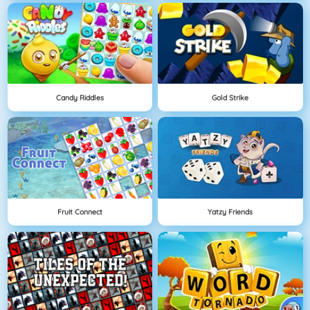
Candy Riddles
Gold Strike
Fruit Connect
Yatzy Friends