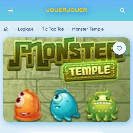
Logique
Tic Tac Toe
Monster Temple