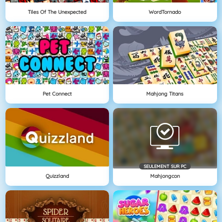
Tiles Of The Unexpected
WordTornado
Pet Connect
Mahjong Titans
SEULEMENT SUR PC
Quizzland
Mahjongcon