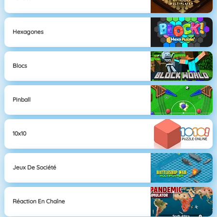
Hexagones
Blocs
Pinball
10x10
Jeux De Société
Réaction En Chaîne