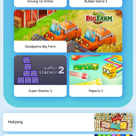
Among Us Online
Bubbel Game 3
Goodgame Big Farm
Super Stacker 2
Paper.io 2
Mahjong