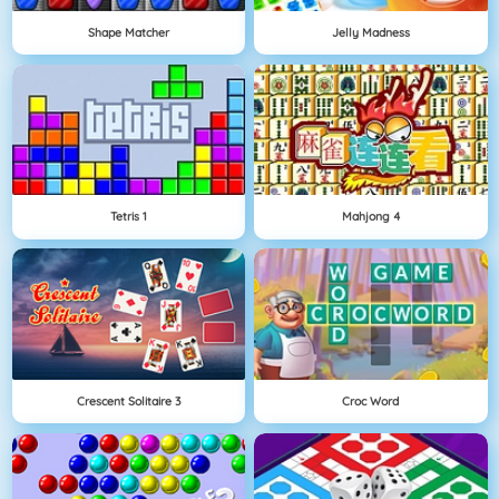
Shape Matcher
Jelly Madness
Tetris 1
Mahjong 4
Crescent Solitaire 3
Croc Word