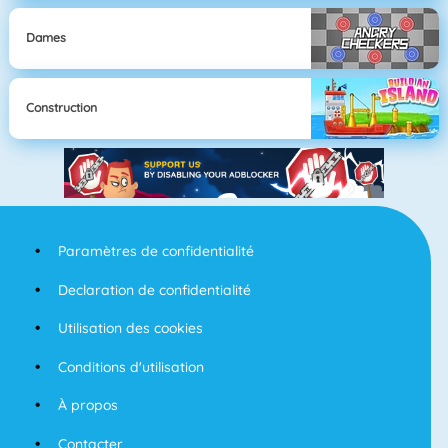
Dames
Construction
Paramètres de confidentialité
Declaration de confidentialité
Utilisation des cookies
Conditions d'utilisation
À propos
Contacter