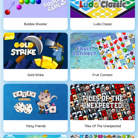
Bubble Shooter
Ludo Classic
Gold Strike
Fruit Connect
Yatzy Friends
Tiles Of The Unexpected