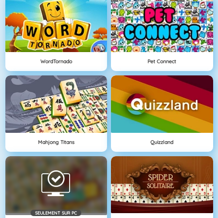
WordTornado
Pet Connect
Mahjong Titans
Quizzland
SEULEMENT SUR PC