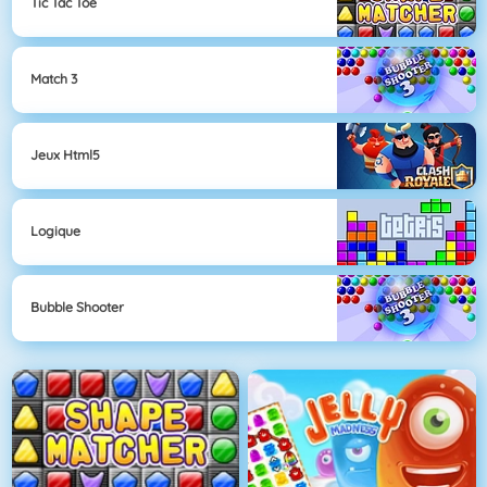
Tic Tac Toe
Match 3
Jeux Html5
Logique
Bubble Shooter