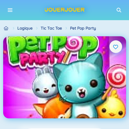
Logique
Tic Tac Toe
Pet Pop Party