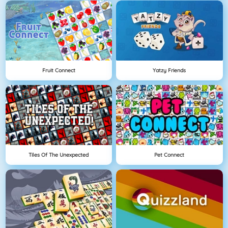
Fruit Connect
Yatzy Friends
Tiles Of The Unexpected
Pet Connect