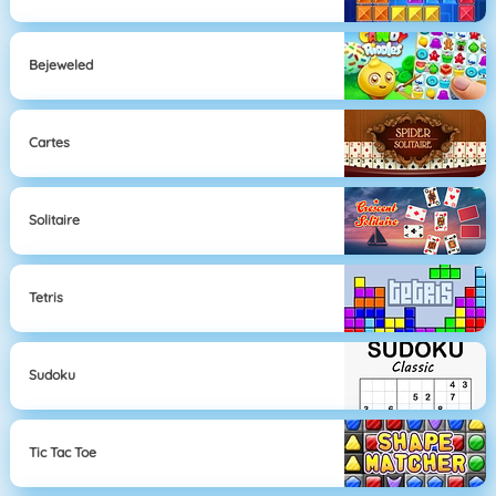
Bejeweled
Cartes
Solitaire
Tetris
Sudoku
Tic Tac Toe