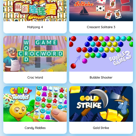
Mahjong 4
Crescent Solitaire 3
Croc Word
Bubble Shooter
Candy Riddles
Gold Strike