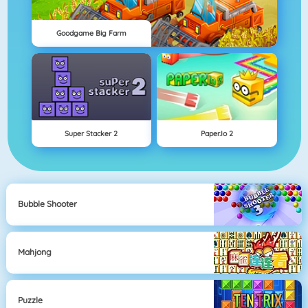
Goodgame Big Farm
Super Stacker 2
Paper.io 2
Bubble Shooter
Mahjong
Puzzle