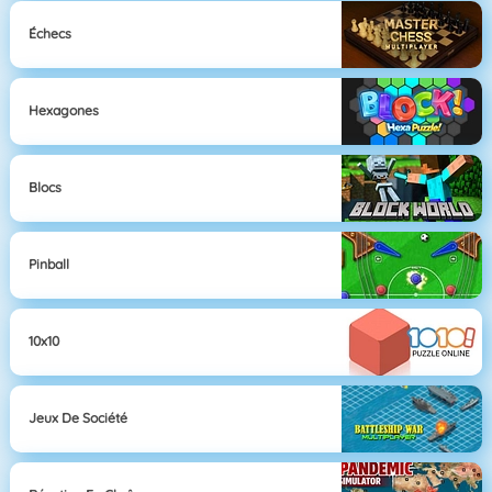
Échecs
Hexagones
Blocs
Pinball
10x10
Jeux De Société