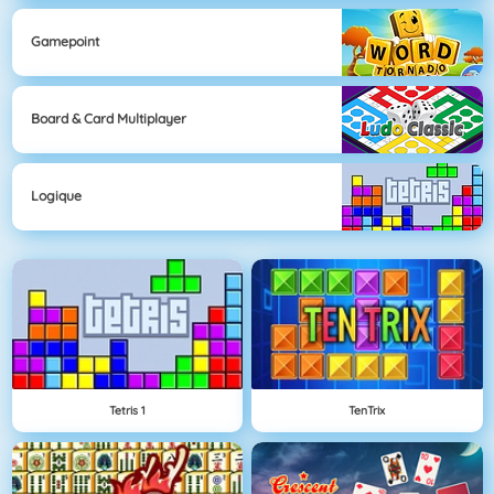
Gamepoint
Board & Card Multiplayer
Logique
Tetris 1
TenTrix