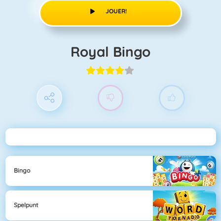
JOUER!
Royal Bingo
Bingo
Spelpunt