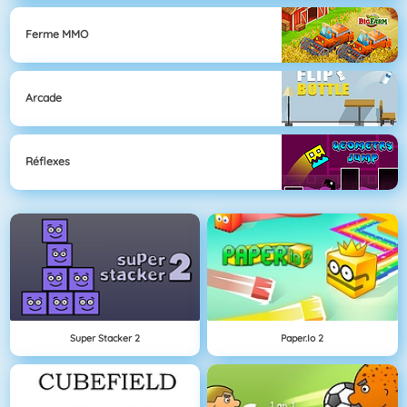
Ferme MMO
Arcade
Réflexes
Super Stacker 2
Paper.io 2