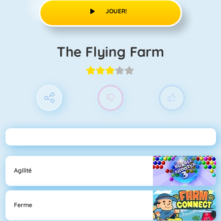
JOUER!
The Flying Farm
Agilité
Ferme