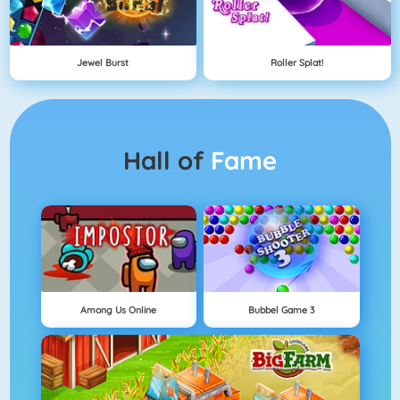
Jewel Burst
Roller Splat!
Hall of
Fame
Among Us Online
Bubbel Game 3