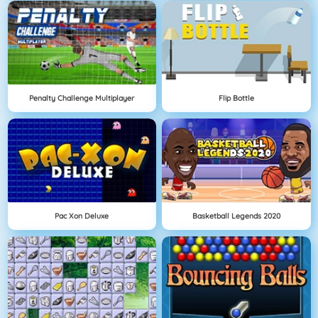
Penalty Challenge Multiplayer
Flip Bottle
Pac Xon Deluxe
Basketball Legends 2020