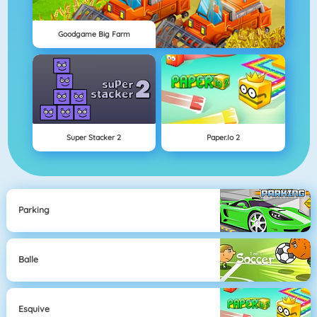
Goodgame Big Farm
Super Stacker 2
Paper.io 2
Parking
Balle
Esquive