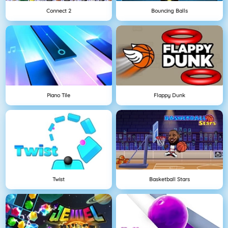
Connect 2
Bouncing Balls
Piano Tile
Flappy Dunk
Twist
Basketball Stars