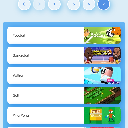
1
5
6
7
|
Football
Basketball
Volley
Golf
Ping Pong