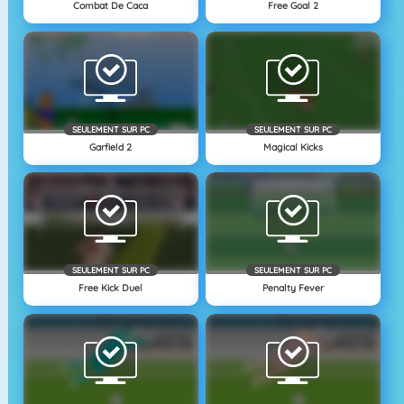
Combat De Caca
Free Goal 2
SEULEMENT SUR PC
SEULEMENT SUR PC
Garfield 2
Magical Kicks
SEULEMENT SUR PC
SEULEMENT SUR PC
Free Kick Duel
Penalty Fever