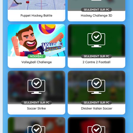
SEULEMENT SUR PC
Puppet Hockey Battle
Hockey Challenge 3D
NOUVEAU
SEULEMENT SUR PC
Volleyball Challenge
2 Contre 2 Football
SEULEMENT SUR PC
SEULEMENT SUR PC
Soccer Strike
Dkicker Italian Soccer