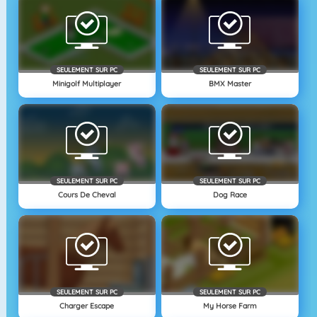
SEULEMENT SUR PC
SEULEMENT SUR PC
Minigolf Multiplayer
BMX Master
SEULEMENT SUR PC
SEULEMENT SUR PC
Cours De Cheval
Dog Race
SEULEMENT SUR PC
SEULEMENT SUR PC
Charger Escape
My Horse Farm