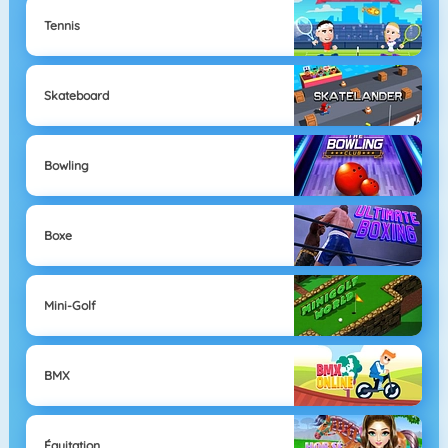
Tennis
Skateboard
Bowling
Boxe
Mini-Golf
BMX
Équitation