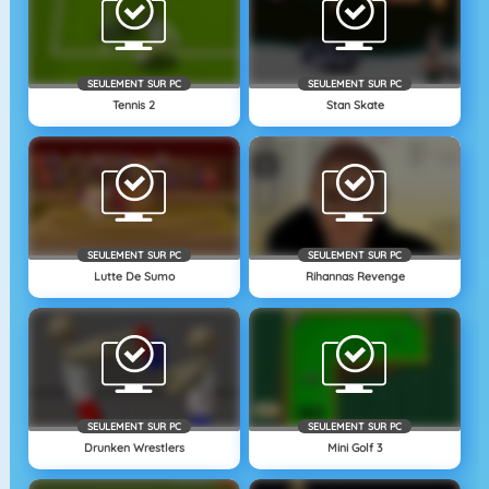
SEULEMENT SUR PC
SEULEMENT SUR PC
Tennis 2
Stan Skate
SEULEMENT SUR PC
SEULEMENT SUR PC
Lutte De Sumo
Rihannas Revenge
SEULEMENT SUR PC
SEULEMENT SUR PC
Drunken Wrestlers
Mini Golf 3